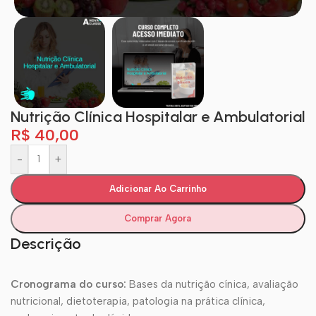
Nutrição Clínica Hospitalar e Ambulatorial
R$
40,00
-
+
Adicionar Ao Carrinho
Comprar Agora
Descrição
Cronograma do curso:
Bases da nutrição cínica, avaliação
nutricional, dietoterapia, patologia na prática clínica,