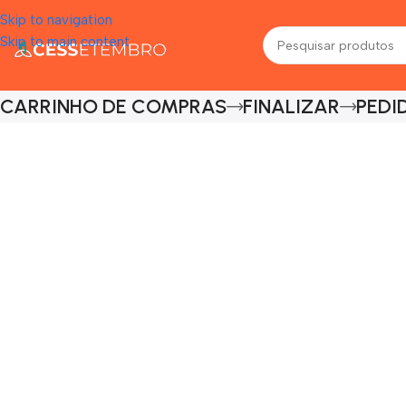
Skip to navigation
Skip to main content
CARRINHO DE COMPRAS
FINALIZAR
PEDI