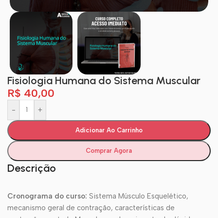
Fisiologia Humana do Sistema Muscular
R$
40,00
-
+
Adicionar Ao Carrinho
Comprar Agora
Descrição
Cronograma do curso:
Sistema Músculo Esquelético,
mecanismo geral de contração, características de