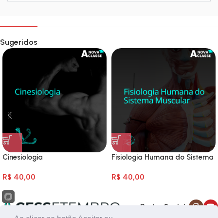
Sugeridos
Cinesiologia
Fisiologia Humana do Sistema
Muscular
R$
40,00
R$
40,00
Redes Sociais