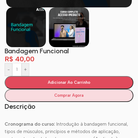
Bandagem Funcional
R$
40,00
-
+
Adicionar Ao Carrinho
Comprar Agora
Descrição
Cronograma do curso:
Introdução à bandagem funcional,
tipos de músculos, princípios e métodos de aplicação,