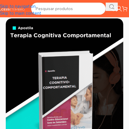
Skip to navigation
Skip to main content
Início
/
Psicologia